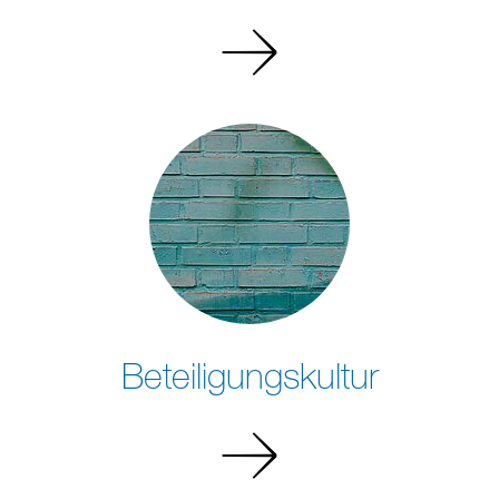
Mehr
erfahren
Beteiligungskultur
Mehr
erfahren